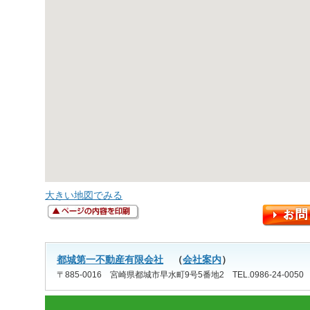
大きい地図でみる
都城第一不動産有限会社
（
会社案内
）
〒885-0016 宮崎県都城市早水町9号5番地2 TEL.0986-24-0050 FAX