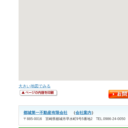
大きい地図でみる
都城第一不動産有限会社
（
会社案内
）
〒885-0016 宮崎県都城市早水町9号5番地2 TEL.0986-24-0050 FAX