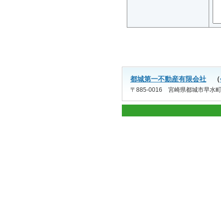
都城第一不動産有限会社
（
〒885-0016 宮崎県都城市早水町9号5番