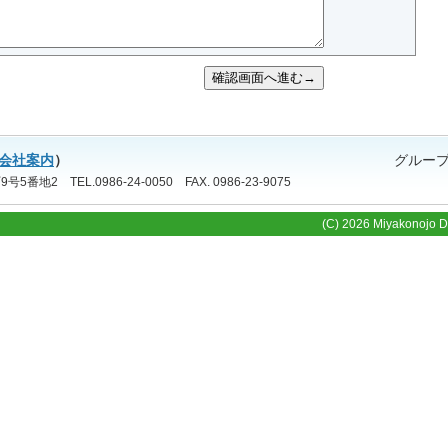
会社案内
）
グルー
地2 TEL.0986-24-0050 FAX. 0986-23-9075
(C) 2026 Miyakonojo Da