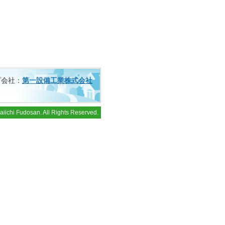
プ会社：
第一設備工業株式会社
iichi Fudosan. All Rights Reserved.